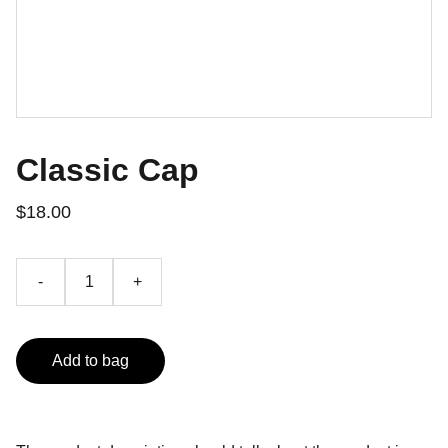
Classic Cap
$18.00
-
+
Add to bag