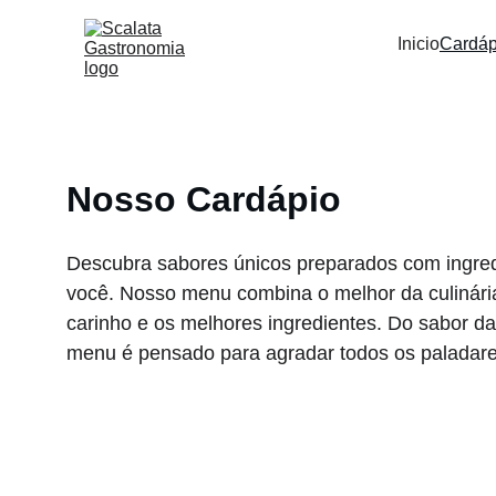
Inicio
Cardáp
Nosso Cardápio
Descubra sabores únicos preparados com ingred
você. Nosso menu combina o melhor da culinária
carinho e os melhores ingredientes. Do sabor d
menu é pensado para agradar todos os paladare